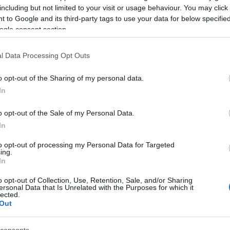
including but not limited to your visit or usage behaviour. You may click 
 to Google and its third-party tags to use your data for below specifi
ogle consent section.
l Data Processing Opt Outs
o opt-out of the Sharing of my personal data.
In
o opt-out of the Sale of my Personal Data.
In
to opt-out of processing my Personal Data for Targeted
ing.
In
o opt-out of Collection, Use, Retention, Sale, and/or Sharing
ersonal Data that Is Unrelated with the Purposes for which it
lected.
Out