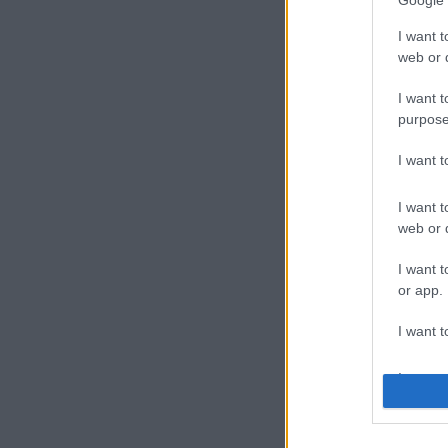
Google 
I want t
web or d
I want t
purpose
I want 
I want t
web or d
I want t
or app.
I want t
I want t
authenti