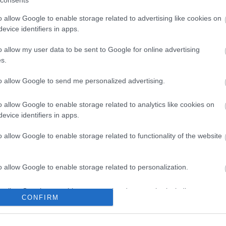
consents
o allow Google to enable storage related to advertising like cookies on
evice identifiers in apps.
o allow my user data to be sent to Google for online advertising
s.
to allow Google to send me personalized advertising.
o allow Google to enable storage related to analytics like cookies on
evice identifiers in apps.
o allow Google to enable storage related to functionality of the website
o allow Google to enable storage related to personalization.
o allow Google to enable storage related to security, including
CONFIRM
cation functionality and fraud prevention, and other user protection.