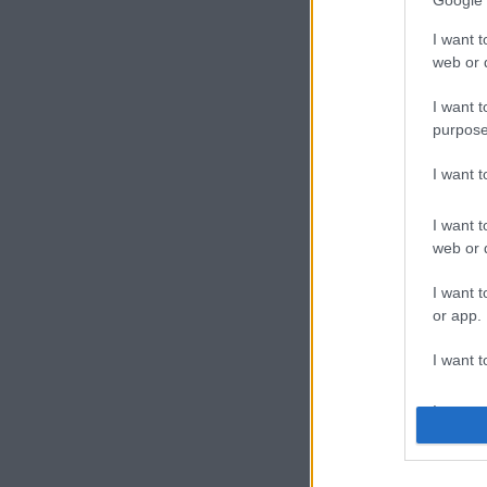
Google 
I want t
web or d
I want t
purpose
I want 
I want t
web or d
I want t
or app.
I want t
I want t
authenti