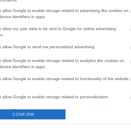
consents
o allow Google to enable storage related to advertising like cookies on
evice identifiers in apps.
o allow my user data to be sent to Google for online advertising
s.
to allow Google to send me personalized advertising.
o allow Google to enable storage related to analytics like cookies on
evice identifiers in apps.
o allow Google to enable storage related to functionality of the website
o allow Google to enable storage related to personalization.
o allow Google to enable storage related to security, including
CONFIRM
cation functionality and fraud prevention, and other user protection.