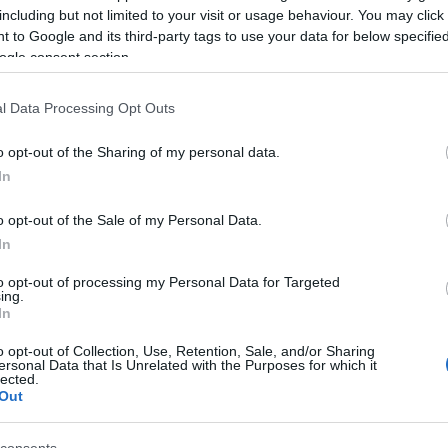
including but not limited to your visit or usage behaviour. You may click 
 to Google and its third-party tags to use your data for below specifi
ogle consent section.
l Data Processing Opt Outs
o opt-out of the Sharing of my personal data.
In
o opt-out of the Sale of my Personal Data.
In
to opt-out of processing my Personal Data for Targeted
ing.
In
o opt-out of Collection, Use, Retention, Sale, and/or Sharing
ersonal Data that Is Unrelated with the Purposes for which it
lected.
Out