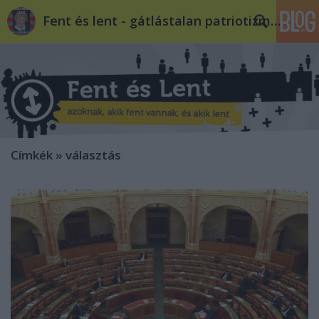
Fent és lent - gátlástalan patriotizmus
Címkék
»
választás