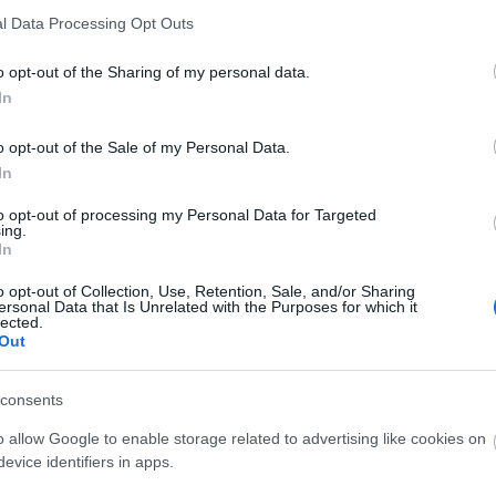
l Data Processing Opt Outs
o opt-out of the Sharing of my personal data.
In
o opt-out of the Sale of my Personal Data.
In
to opt-out of processing my Personal Data for Targeted
ing.
In
o opt-out of Collection, Use, Retention, Sale, and/or Sharing
ersonal Data that Is Unrelated with the Purposes for which it
lected.
Out
consents
o allow Google to enable storage related to advertising like cookies on
evice identifiers in apps.