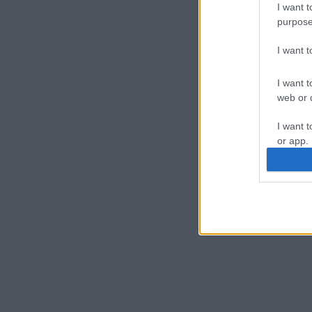
I want t
purpose
I want 
I want t
web or d
I want t
or app.
I want t
I want t
authenti