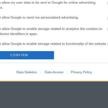
o allow my user data to be sent to Google for online advertising
s.
to allow Google to send me personalized advertising.
o allow Google to enable storage related to analytics like cookies on
evice identifiers in apps.
o allow Google to enable storage related to functionality of the website
CONFIRM
o allow Google to enable storage related to personalization.
o allow Google to enable storage related to security, including
Data Deletion
Data Access
Privacy Policy
cation functionality and fraud prevention, and other user protection.