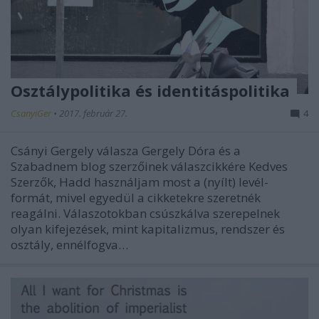
Osztálypolitika és identitáspolitika
CsanyiGer
•
2017. február 27.
4
Csányi Gergely válasza Gergely Dóra és a
Szabadnem blog szerzőinek válaszcikkére Kedves
Szerzők, Hadd használjam most a (nyílt) levél-
formát, mivel egyedül a cikketekre szeretnék
reagálni. Válaszotokban csúszkálva szerepelnek
olyan kifejezések, mint kapitalizmus, rendszer és
osztály, ennélfogva…